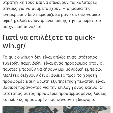
στρατηγική τους και να επιλέξουν τις καλύτερες
στιγμές για να συμμετάσχουν. Η σημασία της
ενημέρωσης δεν περιορίζεται μόνο σε οικονομικά
οφέλη, αλλά ενδυναμώνει επίσης την εμπειρία του
παιχνιδιού συνολικά.
Γιατί να επιλέξετε το quick-
win.gr/
Το quick-win.gr/ δεν είναι απλώς ένας ιστότοπος
τυχερών παιχνιδιών· είναι ένας προορισμός όπου οι
παίκτες μπορούν να ζήσουν μια μοναδική εμπειρία.
Μελέτες δείχνουν ότι οι φιλικές προς το χρήστη
προσφορές και η άριστη εξυπηρέτηση πελατών είναι
βασικοί παράγοντες για την επιλογή ενός καζίνο. Ο
ιστότοπος αυτός προσφέρει προσαρμοσμένες λύσεις
και ειδικές προσφορές που κάνουν τη διαφορά.