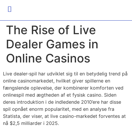
The Rise of Live
Dealer Games in
Online Casinos
Live dealer-spil har udviklet sig til en betydelig trend på
online casinomarkedet, hvilket giver spillerne en
fængslende oplevelse, der kombinerer komforten ved
onlinespil med ægtheden af ​​et fysisk casino. Siden
deres introduktion i de indledende 2010’ere har disse
spil opnået enorm popularitet, med en analyse fra
Statista, der viser, at live casino-markedet forventes at
nå $2,5 milliarder i 2025.