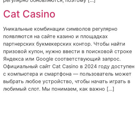
регулярно обновляются, поэтому […]
Cat Casino
Уникальные комбинации символов регулярно
появляются на сайте казино и площадках
партнерских букмекерских контор. Чтобы найти
призовой купон, нужно ввести в поисковой строке
Яндекса или Google соответствующий запрос.
Официальный сайт Cat Casino в 2024 году доступен
с компьютера и смартфона — пользователь может
выбрать любое устройство, чтобы начать играть в
любимый слот. Мы понимаем, как важно […]