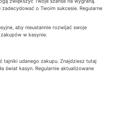
mogą zwiększyć Twoje szanse na wygraną.
oże zadecydować o Twoim sukcesie. Regularne
syjne, aby nieustannie rozwijać swoje
h zakupów w kasynie.
tajniki udanego zakupu. Znajdziesz tutaj
ła świat kasyn. Regularnie aktualizowane