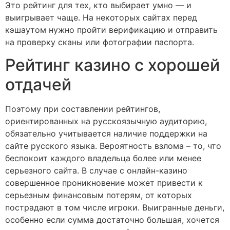
Это рейтинг для тех, кто выбирает умно — и
выигрывает чаще. На некоторых сайтах перед
кэшаутом нужно пройти верификацию и отправить
на проверку сканы или фотографии паспорта.
Рейтинг казино с хорошей
отдачей
Поэтому при составлении рейтингов,
ориентированных на русскоязычную аудиторию,
обязательно учитывается наличие поддержки на
сайте русского языка. Вероятность взлома – то, что
беспокоит каждого владельца более или менее
серьезного сайта. В случае с онлайн-казино
совершенное проникновение может привести к
серьезным финансовым потерям, от которых
пострадают в том числе игроки. Выигранные деньги,
особенно если сумма достаточно большая, хочется