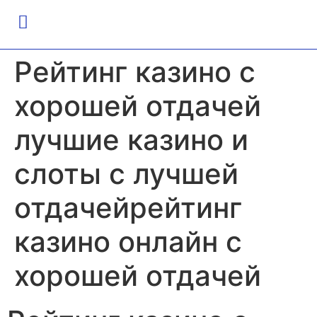
Рейтинг казино с
хорошей отдачей
лучшие казино и
слоты с лучшей
отдачейрейтинг
казино онлайн с
хорошей отдачей