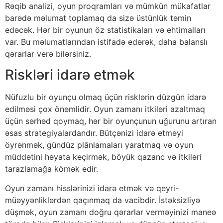
Rəqib analizi, oyun proqramları və mümkün mükafatlar
barədə məlumat toplamaq da sizə üstünlük təmin
edəcək. Hər bir oyunun öz statistikaları və ehtimalları
var. Bu məlumatlarından istifadə edərək, daha balanslı
qərarlar verə bilərsiniz.
Riskləri idarə etmək
Nüfuzlu bir oyunçu olmaq üçün risklərin düzgün idarə
edilməsi çox önəmlidir. Oyun zamanı itkiləri azaltmaq
üçün sərhəd qoymaq, hər bir oyunçunun uğurunu artıran
əsas strategiyalardandır. Bütçənizi idarə etməyi
öyrənmək, gündüz plânlamaları yaratmaq və oyun
müddətini həyata keçirmək, böyük qazanc və itkiləri
tarazlamağa kömək edir.
Oyun zamanı hisslərinizi idarə etmək və qeyri-
müəyyənliklərdən qaçınmaq da vacibdir. İstəksizliyə
düşmək, oyun zamanı doğru qərarlar verməyinizi maneə