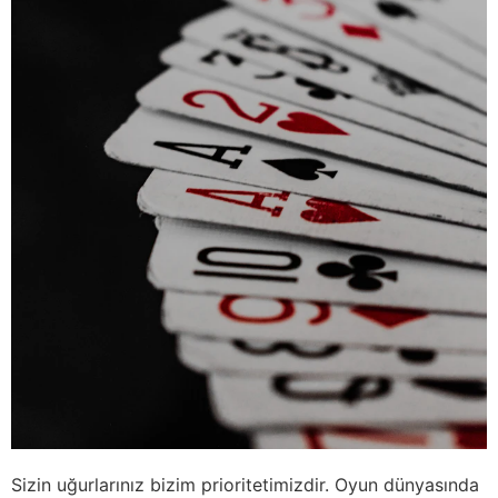
Sizin uğurlarınız bizim prioritetimizdir. Oyun dünyasında