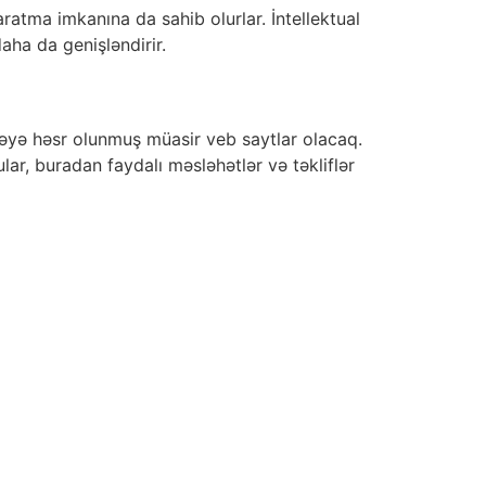
atma imkanına da sahib olurlar. İntellektual
aha da genişləndirir.
həyə həsr olunmuş müasir veb saytlar olacaq.
lar, buradan faydalı məsləhətlər və təkliflər