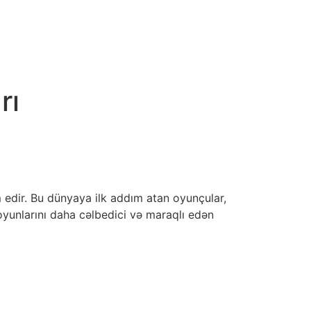
rı
 edir. Bu dünyaya ilk addım atan oyunçular,
 oyunlarını daha cəlbedici və maraqlı edən