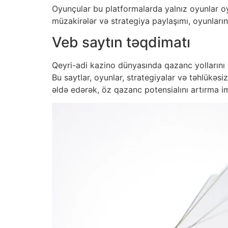
Oyunçular bu platformalarda yalnız oyunlar oy
müzakirələr və strategiya paylaşımı, oyunları
Veb saytın təqdimatı
Qeyri-adi kazino dünyasında qazanc yollarını 
Bu saytlar, oyunlar, strategiyalar və təhlükəsi
əldə edərək, öz qazanc potensialını artırma im