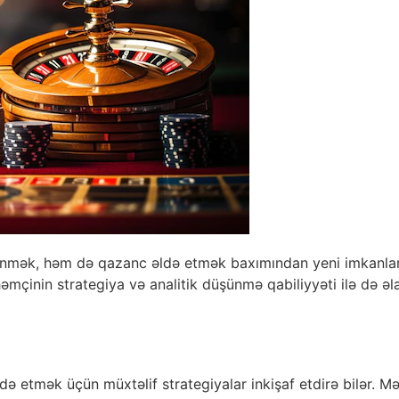
lənmək, həm də qazanc əldə etmək baxımından yeni imkanlar
əmçinin strategiya və analitik düşünmə qabiliyyəti ilə də əlaq
 etmək üçün müxtəlif strategiyalar inkişaf etdirə bilər. Mə