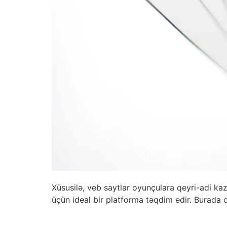
Xüsusilə, veb saytlar oyunçulara qeyri-adi ka
üçün ideal bir platforma təqdim edir. Burada o