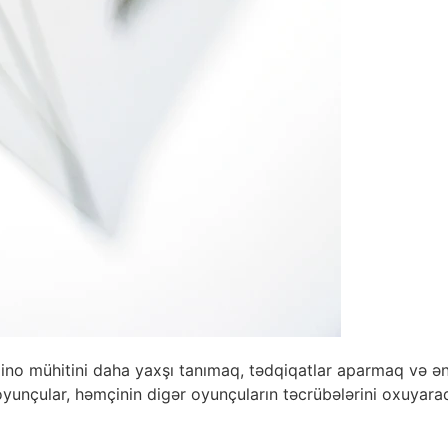
zino mühitini daha yaxşı tanımaq, tədqiqatlar aparmaq və ən 
yunçular, həmçinin digər oyunçuların təcrübələrini oxuyaraq