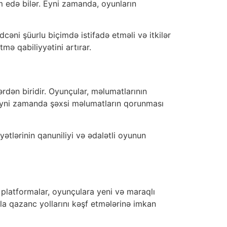
m edə bilər. Eyni zamanda, oyunların
cəni şüurlu biçimdə istifadə etməli və itkilər
ə qabiliyyətini artırar.
rdən biridir. Oyunçular, məlumatlarının
, eyni zamanda şəxsi məlumatların qorunması
yətlərinin qanuniliyi və ədalətli oyunun
u platformalar, oyunçulara yeni və maraqlı
qla qazanc yollarını kəşf etmələrinə imkan