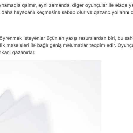
namaqla qalmır, eyni zamanda, digər oyunçular ilə əlaqə yar
n daha həyəcanlı keçməsinə səbəb olur və qazanc yollarını d
öyrənmək istəyənlər üçün ən yaxşı resurslardan biri, bu sa
zlik məsələləri ilə bağlı geniş məlumatlar təqdim edir. Oyunçu
kanı qazanırlar.