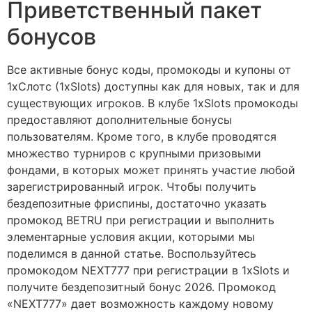
Приветственный пакет
бонусов
Все активные бонус коды, промокоды и купоны от
1хСлотс (1xSlots) доступны как для новых, так и для
существующих игроков. В клубе 1xSlots промокоды
предоставляют дополнительные бонусы
пользователям. Кроме того, в клубе проводятся
множество турниров с крупными призовыми
фондами, в которых может принять участие любой
зарегистрированный игрок. Чтобы получить
бездепозитные фриспины, достаточно указать
промокод BETRU при регистрации и выполнить
элементарные условия акции, которыми мы
поделимся в данной статье. Воспользуйтесь
промокодом NEXT777 при регистрации в 1xSlots и
получите бездепозитный бонус 2026. Промокод
«NEXT777» дает возможность каждому новому