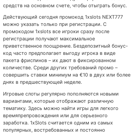
средств на основном счете, чтобы отыграть бонус.
Действующий сегодня промокод 1xslots NEXT777
можно указать только при регистрации. С
промокодом 1xslots все игроки сразу после
регистрации получают максимальное
приветственное поощрение. Бездепозитный бонус-
код часто предполагает выгоду игрока в виде
пакета фриспинов – их дают в фиксированном
количестве. Среди других требований промо –
совершить ставки минимум на €10 в двух или более
днях в предшествующей неделе.
Игровые слоты регулярно пополняются новыми
вариантами, которые отображают различную
тематику. Здесь можно найти игры для легкого
времяпрепровождения или для серьезного
заработка. 1xSlots считается одним из самых
популярных, востребованных и постоянно