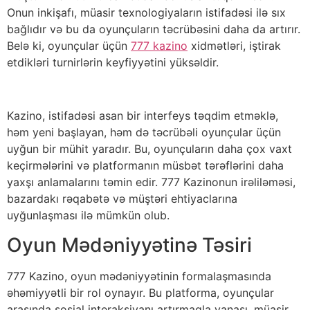
Onun inkişafı, müasir texnologiyaların istifadəsi ilə sıx
bağlıdır və bu da oyunçuların təcrübəsini daha da artırır.
Belə ki, oyunçular üçün
777 kazino
xidmətləri, iştirak
etdikləri turnirlərin keyfiyyətini yüksəldir.
Kazino, istifadəsi asan bir interfeys təqdim etməklə,
həm yeni başlayan, həm də təcrübəli oyunçular üçün
uyğun bir mühit yaradır. Bu, oyunçuların daha çox vaxt
keçirmələrini və platformanın müsbət tərəflərini daha
yaxşı anlamalarını təmin edir. 777 Kazinonun irəliləməsi,
bazardakı rəqabətə və müştəri ehtiyaclarına
uyğunlaşması ilə mümkün olub.
Oyun Mədəniyyətinə Təsiri
777 Kazino, oyun mədəniyyətinin formalaşmasında
əhəmiyyətli bir rol oynayır. Bu platforma, oyunçular
arasında sosial interaksiyanı artırmaqla yanaşı, müasir