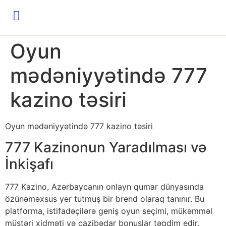
Oyun
mədəniyyətində 777
kazino təsiri
Oyun mədəniyyətində 777 kazino təsiri
777 Kazinonun Yaradılması və
İnkişafı
777 Kazino, Azərbaycanın onlayn qumar dünyasında
özünəməxsus yer tutmuş bir brend olaraq tanınır. Bu
platforma, istifadəçilərə geniş oyun seçimi, mükəmməl
müştəri xidməti və cazibədar bonuslar təqdim edir.