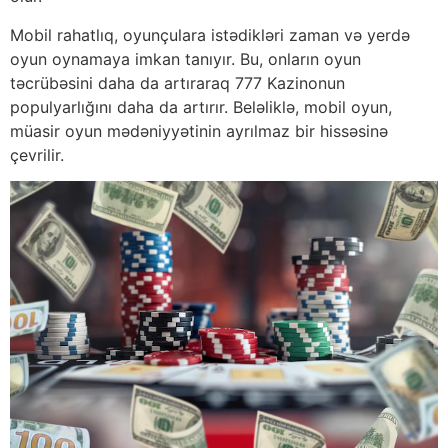
Mobil rahatlıq, oyunçulara istədikləri zaman və yerdə
oyun oynamaya imkan tanıyır. Bu, onların oyun
təcrübəsini daha da artıraraq 777 Kazinonun
populyarlığını daha da artırır. Beləliklə, mobil oyun,
müasir oyun mədəniyyətinin ayrılmaz bir hissəsinə
çevrilir.