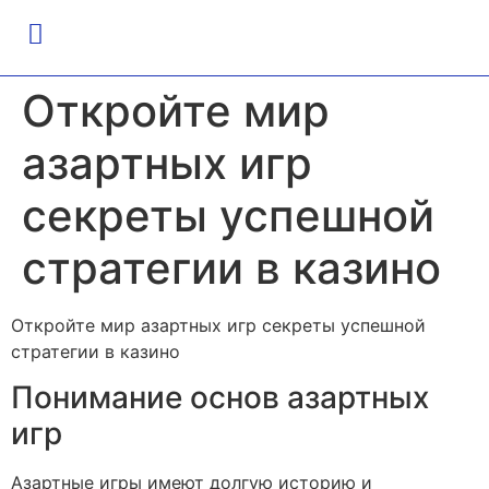
Откройте мир
азартных игр
секреты успешной
стратегии в казино
Откройте мир азартных игр секреты успешной
стратегии в казино
Понимание основ азартных
игр
Азартные игры имеют долгую историю и