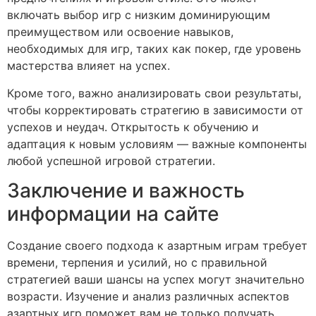
включать выбор игр с низким доминирующим
преимуществом или освоение навыков,
необходимых для игр, таких как покер, где уровень
мастерства влияет на успех.
Кроме того, важно анализировать свои результаты,
чтобы корректировать стратегию в зависимости от
успехов и неудач. Открытость к обучению и
адаптация к новым условиям — важные компоненты
любой успешной игровой стратегии.
Заключение и важность
информации на сайте
Создание своего подхода к азартным играм требует
времени, терпения и усилий, но с правильной
стратегией ваши шансы на успех могут значительно
возрасти. Изучение и анализ различных аспектов
азартных игр поможет вам не только получать