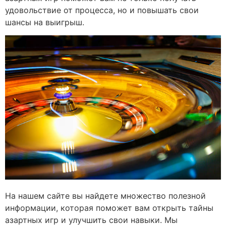
удовольствие от процесса, но и повышать свои
шансы на выигрыш.
На нашем сайте вы найдете множество полезной
информации, которая поможет вам открыть тайны
азартных игр и улучшить свои навыки. Мы