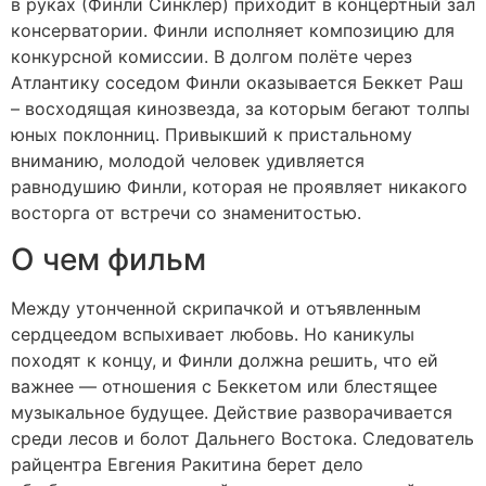
в руках (Финли Синклер) приходит в концертный зал
консерватории. Финли исполняет композицию для
конкурсной комиссии. В долгом полёте через
Атлантику соседом Финли оказывается Беккет Раш
– восходящая кинозвезда, за которым бегают толпы
юных поклонниц. Привыкший к пристальному
вниманию, молодой человек удивляется
равнодушию Финли, которая не проявляет никакого
восторга от встречи со знаменитостью.
О чем фильм
Между утонченной скрипачкой и отъявленным
сердцеедом вспыхивает любовь. Но каникулы
походят к концу, и Финли должна решить, что ей
важнее — отношения с Беккетом или блестящее
музыкальное будущее. Действие разворачивается
среди лесов и болот Дальнего Востока. Следователь
райцентра Евгения Ракитина берет дело