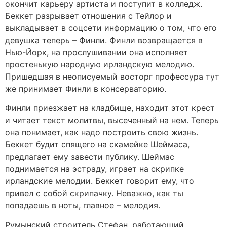
окончит карьеру артиста и поступит в колледж.
Беккет разрывает отношения с Тейлор и
выкладывает в соцсети информацию о том, что его
девушка теперь – Финли. Финли возвращается в
Нью-Йорк, на прослушивании она исполняет
простенькую народную ирландскую мелодию.
Пришедшая в неописуемый восторг профессура тут
же принимает Финли в консерваторию.
Финли приезжает на кладбище, находит этот крест
и читает текст молитвы, высеченный на нем. Теперь
она понимает, как надо построить свою жизнь.
Беккет будит спящего на скамейке Шеймаса,
предлагает ему завести публику. Шеймас
поднимается на эстраду, играет на скрипке
ирландские мелодии. Беккет говорит ему, что
привел с собой скрипачку. Неважно, как ты
попадаешь в ноты, главное – мелодия.
Румынский строитель Стефан, работающий