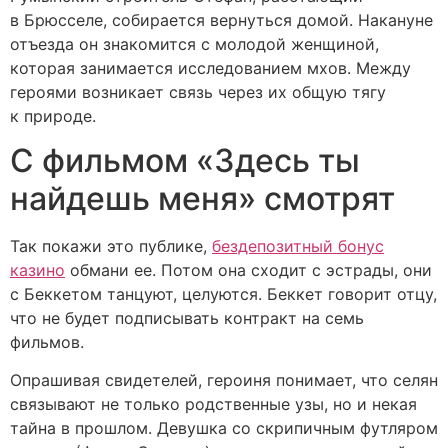
в Брюсселе, собирается вернуться домой. Накануне
отъезда он знакомится с молодой женщиной,
которая занимается исследованием мхов. Между
героями возникает связь через их общую тягу
к природе.
С фильмом «Здесь ты
найдешь меня» смотрят
Так покажи это публике,
бездепозитный бонус
казино
обмани ее. Потом она сходит с эстрады, они
с Беккетом танцуют, целуются. Беккет говорит отцу,
что не будет подписывать контракт на семь
фильмов.
Опрашивая свидетелей, героиня понимает, что селян
связывают не только родственные узы, но и некая
тайна в прошлом. Девушка со скрипичным футляром