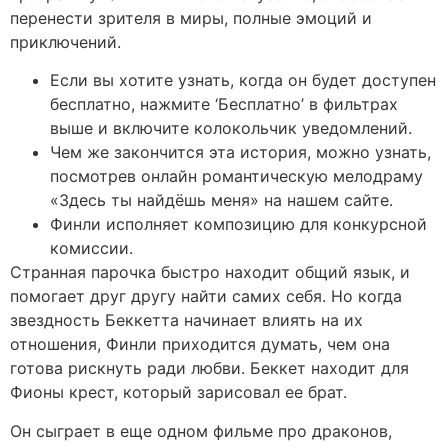
перенести зрителя в миры, полные эмоций и
приключений.
Если вы хотите узнать, когда он будет доступен
бесплатно, нажмите ‘Бесплатно’ в фильтрах
выше и включите колокольчик уведомлений.
Чем же закончится эта история, можно узнать,
посмотрев онлайн романтическую мелодраму
«Здесь ты найдёшь меня» на нашем сайте.
Финли исполняет композицию для конкурсной
комиссии.
Странная парочка быстро находит общий язык, и
помогает друг другу найти самих себя. Но когда
звездность Беккетта начинает влиять на их
отношения, Финли приходится думать, чем она
готова рискнуть ради любви. Беккет находит для
Фионы крест, который зарисовал ее брат.
Он сыграет в еще одном фильме про драконов,