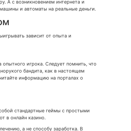
у. А с возникновением интернета и
 машины и автоматы на реальные деньги.
ом
выигрывать зависит от опыта и
опытного игрока. Следует помнить, что
днорукого бандита, как в настоящем
 читайте информацию на порталах о
 собой стандартные геймы с простыми
т в онлайн казино.
лечению, а не способу заработка. В