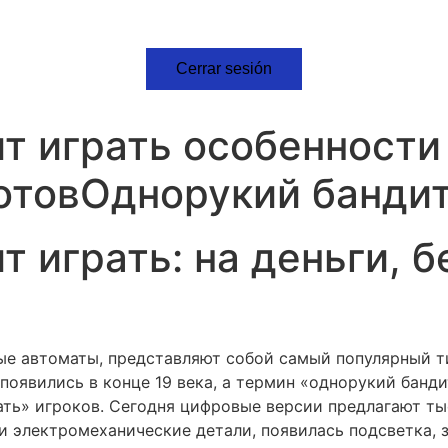
Cerrar sesión
т играть особенности
отовОднорукий бандит
 играть: на деньги, б
ые автоматы, представляют собой самый популярный ти
появились в конце 19 века, а термин «однорукий банди
ть» игроков. Сегодня цифровые версии предлагают ты
электромеханические детали, появилась подсветка, з