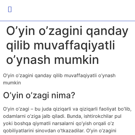
O’yin o’zagini qanday
qilib muvaffaqiyatli
o’ynash mumkin
O’yin o’zagini qanday qilib muvaffaqiyatli o’ynash
mumkin
O’yin o’zagi nima?
O’yin o’zagi – bu juda qiziqarli va qiziqarli faoliyat bo’lib,
odamlarni o’ziga jalb qiladi. Bunda, ishtirokchilar pul
yoki boshqa qiymatli narsalarni qo’yish orqali o’z
qobiliyatlarini sinovdan o’tkazadilar. O’yin o’zagini