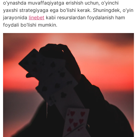
o’ynashda muvaffaqiyatga erishish uchun, o’yinchi
yaxshi strategiyaga ega bo’lishi kerak. Shuningdek, o’yin
jarayonida
linebet
kabi resurslardan foydalanish ham
foydali bo’lishi mumkin.