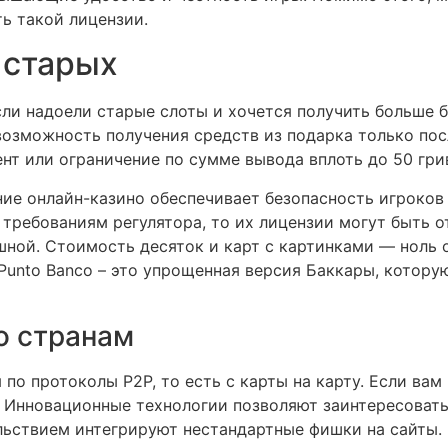
ь такой лицензии.
 старых
ли надоели старые слоты и хочется получить больше 
возможность получения средств из подарка только пос
нт или ограничение по сумме вывода вплоть до 50 гри
ние онлайн-казино обеспечивает безопасность игроков
требованиям регулятора, то их лицензии могут быть от
ной. Стоимость десяток и карт с картинками — ноль о
 Punto Banco – это упрощенная версия Баккары, котор
о странам
 по протоколы P2P, то есть с карты на карту. Если в
 Инновационные технологии позволяют заинтересовать
ьствием интегрируют нестандартные фишки на сайты.