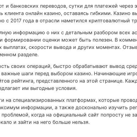
арт и банковских переводов, сутки для платежей через 
ь клиента онлайн казино, оставаясь гибкими. Казино в
но с 2017 года в отрасли наметился криптовалютный тр
олную информацию о них с детальным разбором всех а
и формировании оценки может быть полезен. В коммен
ых выплатах, скорости вывода и других моментах. Отз
менном разделе.
сть своих операций, быстро обрабатывают вывод сре
– важные шаги перед выбором казино. Начинающие игро
йтов рейтинга, представленного на этой странице. Ка
едлагает им выгодные условия.
ти на специализированных платформах, которые провод
аксимум информации, а также досконально изучить ре
проблемой, когда на официальный сайт попросту не зах
ало и зайти на него больше нельзя.