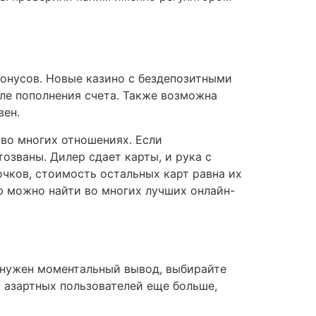
бонусов. Новые казино с бездепозитными
ле пополнения счета. Также возможна
вен.
 во многих отношениях. Если
озваны. Дилер сдает карты, и рука с
чков, стоимость остальных карт равна их
ую можно найти во многих лучших онлайн-
ам нужен моментальный вывод, выбирайте
 азартных пользователей еще больше,