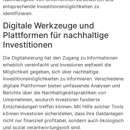
entsprechende Investitionsmöglichkeiten zu
identifizieren.
Digitale Werkzeuge und
Plattformen für nachhaltige
Investitionen
Die Digitalisierung hat den Zugang zu Informationen
erheblich vereinfacht und Investoren weltweit die
Möglichkeit gegeben, sich über nachhaltige
Investitionsmöglichkeiten zu informieren. Verschiedene
digitale Plattformen bieten umfassende Analysen und
Berichte über die Nachhaltigkeitspraktiken von
Unternehmen, wodurch Investoren fundierte
Entscheidungen treffen können. Mit Hilfe solcher Tools
können Investoren sicherstellen, dass ihre Geldanlagen
nicht nur finanziell profitabel, sondern auch ökologisch
und sozial verantwortungsvoll sind.