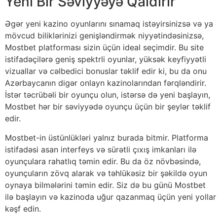
Yeni Bir Səviyyəyə Qaldırır
Əgər yeni kazino oyunlarını sınamaq istəyirsinizsə və ya
mövcud biliklərinizi genişləndirmək niyyətindəsinizsə,
Mostbet platforması sizin üçün ideal seçimdir. Bu site
istifadəçilərə geniş spektrli oyunlar, yüksək keyfiyyətli
vizuallar və cəlbedici bonuslar təklif edir ki, bu da onu
Azərbaycanın digər onlayn kazinolarından fərqləndirir.
İstər təcrübəli bir oyunçu olun, istərsə də yeni başlayın,
Mostbet hər bir səviyyədə oyunçu üçün bir şeylər təklif
edir.
Mostbet-in üstünlükləri yalnız burada bitmir. Platforma
istifadəsi asan interfeys və sürətli çıxış imkanları ilə
oyunçulara rahatlıq təmin edir. Bu da öz növbəsində,
oyunçuların zövq alarak və təhlükəsiz bir şəkildə oyun
oynaya bilmələrini təmin edir. Siz də bu günü Mostbet
ilə başlayın və kazinoda uğur qazanmaq üçün yeni yollar
kəşf edin.