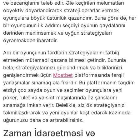
və bacarıqlarını tələb edir. Ələ keçirilən məlumatları
obyektiv dəyərləndirərək strateji qərarlar vermək
oyunçulara böyük üstünlük qazandırır. Buna görə də, hər
bir oyunçunun ilk addımı seçdiyi oyunun qaydalarını
dərindən mənimsəmək və uyğun strategiyaları
öyrənməkdən ibarətdir.
Adi bir oyunçunun fərdlərin strategiyalarını tətbiq
etmədən mütəmadi qazana bilməsi çətindir. Bununla
belə, strategiyalarınızı gücləndirmək və biliklərinizi
genişləndirmək üçün
Mostbet
platformasında fərqli
yanaşmalar sınamaq əla fikirdir. Bu platformanın təqdim
etdiyi çox sayda oyun və seçimlər oyunçulara yeni
poker, rulet və ya slot maşınlarında öz şanslarını
sınamağa imkan verir. Beləliklə, siz öz strategiyanızı
təkmilləşdirərək və yeni oyunlar kəşf edərək kazinoda
uğurunuzu daha da artırabilirsiniz.
Zaman İdarəetməsi və