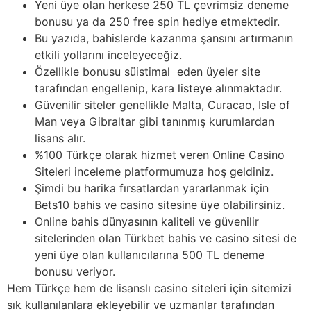
Yeni üye olan herkese 250 TL çevrimsiz deneme
bonusu ya da 250 free spin hediye etmektedir.
Bu yazıda, bahislerde kazanma şansını artırmanın
etkili yollarını inceleyeceğiz.
Özellikle bonusu süistimal eden üyeler site
tarafından engellenip, kara listeye alınmaktadır.
Güvenilir siteler genellikle Malta, Curacao, Isle of
Man veya Gibraltar gibi tanınmış kurumlardan
lisans alır.
%100 Türkçe olarak hizmet veren Online Casino
Siteleri inceleme platformumuza hoş geldiniz.
Şimdi bu harika fırsatlardan yararlanmak için
Bets10 bahis ve casino sitesine üye olabilirsiniz.
Online bahis dünyasının kaliteli ve güvenilir
sitelerinden olan Türkbet bahis ve casino sitesi de
yeni üye olan kullanıcılarına 500 TL deneme
bonusu veriyor.
Hem Türkçe hem de lisanslı casino siteleri için sitemizi
sık kullanılanlara ekleyebilir ve uzmanlar tarafından