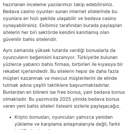
hazırlanan inceleme yazılarımızı takip edebilirsiniz.
Bedava casino oyunları sunan internet sitelerinde bu
oyunlara en hızlı şekilde ulaşabilir ve bedava casino
oynayabilirsiniz. Ekibimiz tarafından burada paylaşılan
sitelerin her biri sektörde kendini kanıtlamış olan
güvenilir bahis siteleridir.
Aynı zamanda yüksek tutarda verdiği bonuslarla da
oyuncuların beğenisini kazanıyor. Türkiye’de bulunan
yüzlerce yabancı bahis firması, birbirleri ile kıyasıya bir
rekabet içerisindedir. Bu sitelerin hepsi de daha fazla
müşteri kazanmak ve mevcut müşterilerini de elinde
tutmak adına çeşitli taktiklere başvurmaktadırlar.
Bunlardan en bilineni ise free bonus, yani bedava bonus
olmaktadır. Bu yazımızda 2025 yılında bedava bonus
veren yeni bahis siteleri listesini sizlerle paylaşacağız.
Kripto bonusları, oyuncuları yalnızca yeniden
yükleme ve karşılama anlaşmalarıyla değil, farklı