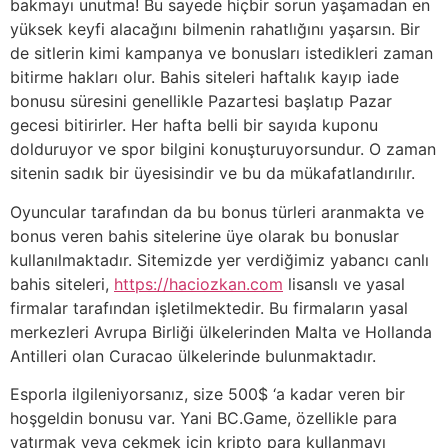
bakmayı unutma! Bu sayede hiçbir sorun yaşamadan en
yüksek keyfi alacağını bilmenin rahatlığını yaşarsın. Bir
de sitlerin kimi kampanya ve bonusları istedikleri zaman
bitirme hakları olur. Bahis siteleri haftalık kayıp iade
bonusu süresini genellikle Pazartesi başlatıp Pazar
gecesi bitirirler. Her hafta belli bir sayıda kuponu
dolduruyor ve spor bilgini konuşturuyorsundur. O zaman
sitenin sadık bir üyesisindir ve bu da mükafatlandırılır.
Oyuncular tarafından da bu bonus türleri aranmakta ve
bonus veren bahis sitelerine üye olarak bu bonuslar
kullanılmaktadır. Sitemizde yer verdiğimiz yabancı canlı
bahis siteleri,
https://haciozkan.com
lisanslı ve yasal
firmalar tarafından işletilmektedir. Bu firmaların yasal
merkezleri Avrupa Birliği ülkelerinden Malta ve Hollanda
Antilleri olan Curacao ülkelerinde bulunmaktadır.
Esporla ilgileniyorsanız, size 500$ ‘a kadar veren bir
hoşgeldin bonusu var. Yani BC.Game, özellikle para
yatırmak veya çekmek için kripto para kullanmayı