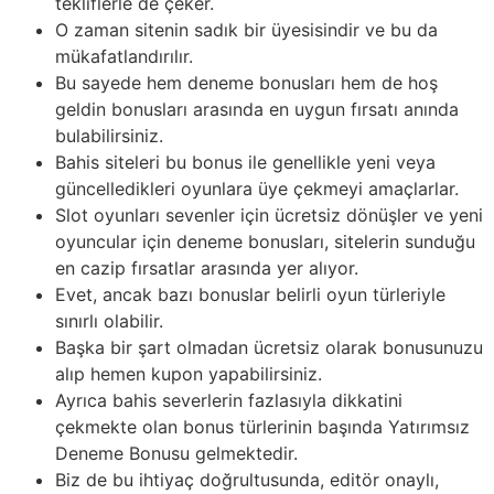
tekliflerle de çeker.
O zaman sitenin sadık bir üyesisindir ve bu da
mükafatlandırılır.
Bu sayede hem deneme bonusları hem de hoş
geldin bonusları arasında en uygun fırsatı anında
bulabilirsiniz.
Bahis siteleri bu bonus ile genellikle yeni veya
güncelledikleri oyunlara üye çekmeyi amaçlarlar.
Slot oyunları sevenler için ücretsiz dönüşler ve yeni
oyuncular için deneme bonusları, sitelerin sunduğu
en cazip fırsatlar arasında yer alıyor.
Evet, ancak bazı bonuslar belirli oyun türleriyle
sınırlı olabilir.
Başka bir şart olmadan ücretsiz olarak bonusunuzu
alıp hemen kupon yapabilirsiniz.
Ayrıca bahis severlerin fazlasıyla dikkatini
çekmekte olan bonus türlerinin başında Yatırımsız
Deneme Bonusu gelmektedir.
Biz de bu ihtiyaç doğrultusunda, editör onaylı,