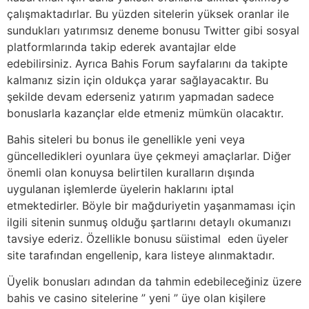
çalışmaktadırlar. Bu yüzden sitelerin yüksek oranlar ile
sundukları yatırımsız deneme bonusu Twitter gibi sosyal
platformlarında takip ederek avantajlar elde
edebilirsiniz. Ayrıca Bahis Forum sayfalarını da takipte
kalmanız sizin için oldukça yarar sağlayacaktır. Bu
şekilde devam ederseniz yatırım yapmadan sadece
bonuslarla kazançlar elde etmeniz mümkün olacaktır.
Bahis siteleri bu bonus ile genellikle yeni veya
güncelledikleri oyunlara üye çekmeyi amaçlarlar. Diğer
önemli olan konuysa belirtilen kuralların dışında
uygulanan işlemlerde üyelerin haklarını iptal
etmektedirler. Böyle bir mağduriyetin yaşanmaması için
ilgili sitenin sunmuş olduğu şartlarını detaylı okumanızı
tavsiye ederiz. Özellikle bonusu süistimal eden üyeler
site tarafından engellenip, kara listeye alınmaktadır.
Üyelik bonusları adından da tahmin edebileceğiniz üzere
bahis ve casino sitelerine ” yeni ” üye olan kişilere