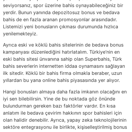
seviyorsanız, spor üzerine bahis oynayabileceğiniz bir
yerdir. Bunun yanında depozitosuz bonus ve bedava
bahis de en fazla aranan promosyonlar arasındadır.
Listemizi yeni bonusların çıkması durumunda hızlıca
yenilemekteyiz.
Ayrıca eski ve köklü bahis sitelerinin de bedava bonus
kampanyası düzenlediğini hatırlatalım. Türkiye’nin en
eski bahis sitesi ünvanına sahip olan Superbahis, Türk
bahis severlerin internetten iddaa oynamasını sağlayan
ilk sitedir. Köklü bir bahis firma olmakla beraber, uzun
yıllardan bu yana online bahis piyasasında yer alıyor.
Hangi bonusları almaya daha fazla imkanın olacağını en
iyi sen bilebilirsin. Yine de bu noktada göz önünde
bulundurman gereken bazı faktörler vardır. En kısa
anlatım ile bedava çevirim hakkının spor bahisleri için
olan halidir denebilir. Ayrıca, yapay zeka teknolojilerinin
sektöre entegrasyonu ile birlikte, kişiselleştirilmiş bonus