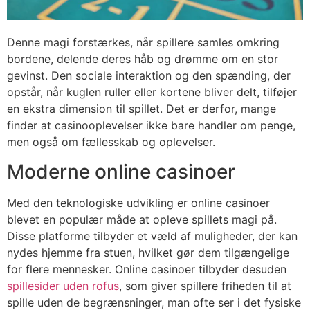
Denne magi forstærkes, når spillere samles omkring
bordene, delende deres håb og drømme om en stor
gevinst. Den sociale interaktion og den spænding, der
opstår, når kuglen ruller eller kortene bliver delt, tilføjer
en ekstra dimension til spillet. Det er derfor, mange
finder at casinooplevelser ikke bare handler om penge,
men også om fællesskab og oplevelser.
Moderne online casinoer
Med den teknologiske udvikling er online casinoer
blevet en populær måde at opleve spillets magi på.
Disse platforme tilbyder et væld af muligheder, der kan
nydes hjemme fra stuen, hvilket gør dem tilgængelige
for flere mennesker. Online casinoer tilbyder desuden
spillesider uden rofus
, som giver spillere friheden til at
spille uden de begrænsninger, man ofte ser i det fysiske