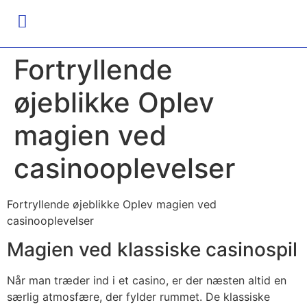
Fortryllende
øjeblikke Oplev
magien ved
casinooplevelser
Fortryllende øjeblikke Oplev magien ved
casinooplevelser
Magien ved klassiske casinospil
Når man træder ind i et casino, er der næsten altid en
særlig atmosfære, der fylder rummet. De klassiske