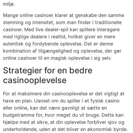
miljø.
Mange online casinoer klarer at genskabe den samme
stemning og intensitet, som man finder i traditionelle
casinoer. Med live dealer-spil kan spillere interagere
med rigtige dealere i realtid, hvilket giver en mere
autentisk og fordybende oplevelse. Det er denne
kombination af tilgængelighed og oplevelse, der gør
online casinoer til en magisk oplevelse i sig selv.
Strategier for en bedre
casinooplevelse
For at maksimere din casinooplevelse er det vigtigt at
have en plan. Uanset om du spiller i et fysisk casino
eller online, kan det være gavnligt at sætte en
budgetramme for, hvor meget du vil bruge. Dette kan
hjælpe med at sikre, at din oplevelse forbliver sjov og
underholdende, uden at det bliver en økonomisk byrde.