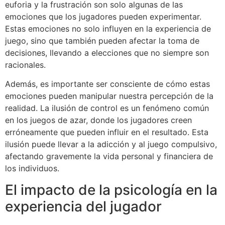
euforia y la frustración son solo algunas de las
emociones que los jugadores pueden experimentar.
Estas emociones no solo influyen en la experiencia de
juego, sino que también pueden afectar la toma de
decisiones, llevando a elecciones que no siempre son
racionales.
Además, es importante ser consciente de cómo estas
emociones pueden manipular nuestra percepción de la
realidad. La ilusión de control es un fenómeno común
en los juegos de azar, donde los jugadores creen
erróneamente que pueden influir en el resultado. Esta
ilusión puede llevar a la adicción y al juego compulsivo,
afectando gravemente la vida personal y financiera de
los individuos.
El impacto de la psicología en la
experiencia del jugador