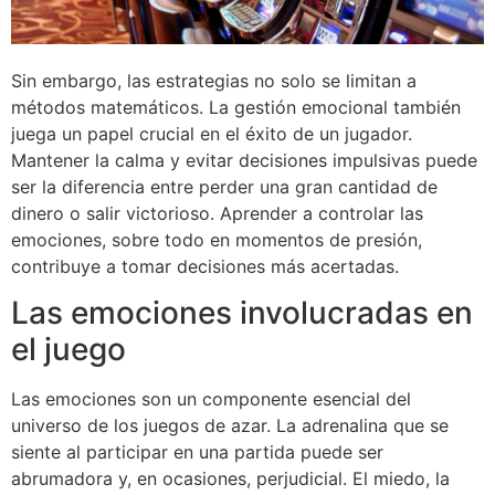
Sin embargo, las estrategias no solo se limitan a
métodos matemáticos. La gestión emocional también
juega un papel crucial en el éxito de un jugador.
Mantener la calma y evitar decisiones impulsivas puede
ser la diferencia entre perder una gran cantidad de
dinero o salir victorioso. Aprender a controlar las
emociones, sobre todo en momentos de presión,
contribuye a tomar decisiones más acertadas.
Las emociones involucradas en
el juego
Las emociones son un componente esencial del
universo de los juegos de azar. La adrenalina que se
siente al participar en una partida puede ser
abrumadora y, en ocasiones, perjudicial. El miedo, la