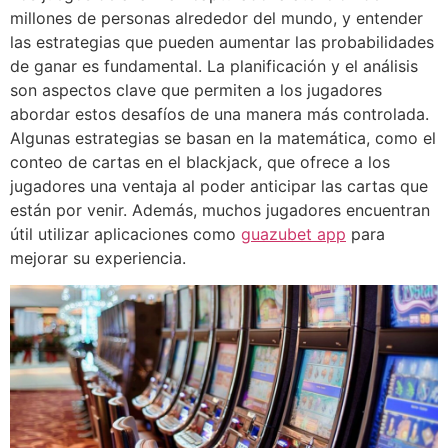
millones de personas alrededor del mundo, y entender
las estrategias que pueden aumentar las probabilidades
de ganar es fundamental. La planificación y el análisis
son aspectos clave que permiten a los jugadores
abordar estos desafíos de una manera más controlada.
Algunas estrategias se basan en la matemática, como el
conteo de cartas en el blackjack, que ofrece a los
jugadores una ventaja al poder anticipar las cartas que
están por venir. Además, muchos jugadores encuentran
útil utilizar aplicaciones como
guazubet app
para
mejorar su experiencia.