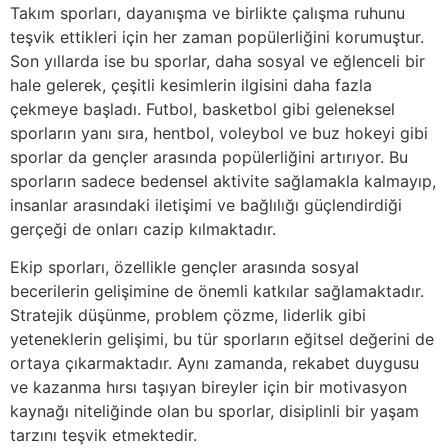
Takım sporları, dayanışma ve birlikte çalışma ruhunu
teşvik ettikleri için her zaman popülerliğini korumuştur.
Son yıllarda ise bu sporlar, daha sosyal ve eğlenceli bir
hale gelerek, çeşitli kesimlerin ilgisini daha fazla
çekmeye başladı. Futbol, basketbol gibi geleneksel
sporların yanı sıra, hentbol, voleybol ve buz hokeyi gibi
sporlar da gençler arasında popülerliğini artırıyor. Bu
sporların sadece bedensel aktivite sağlamakla kalmayıp,
insanlar arasındaki iletişimi ve bağlılığı güçlendirdiği
gerçeği de onları cazip kılmaktadır.
Ekip sporları, özellikle gençler arasında sosyal
becerilerin gelişimine de önemli katkılar sağlamaktadır.
Stratejik düşünme, problem çözme, liderlik gibi
yeteneklerin gelişimi, bu tür sporların eğitsel değerini de
ortaya çıkarmaktadır. Aynı zamanda, rekabet duygusu
ve kazanma hırsı taşıyan bireyler için bir motivasyon
kaynağı niteliğinde olan bu sporlar, disiplinli bir yaşam
tarzını teşvik etmektedir.