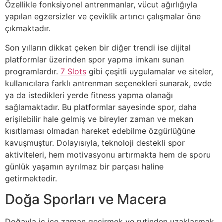
Özellikle fonksiyonel antrenmanlar, vücut ağırlığıyla
yapılan egzersizler ve çeviklik artırıcı çalışmalar öne
çıkmaktadır.
Son yılların dikkat çeken bir diğer trendi ise dijital
platformlar üzerinden spor yapma imkanı sunan
programlardır.
7 Slots
gibi çeşitli uygulamalar ve siteler,
kullanıcılara farklı antrenman seçenekleri sunarak, evde
ya da istedikleri yerde fitness yapma olanağı
sağlamaktadır. Bu platformlar sayesinde spor, daha
erişilebilir hale gelmiş ve bireyler zaman ve mekan
kısıtlaması olmadan hareket edebilme özgürlüğüne
kavuşmuştur. Dolayısıyla, teknoloji destekli spor
aktiviteleri, hem motivasyonu artırmakta hem de sporu
günlük yaşamın ayrılmaz bir parçası haline
getirmektedir.
Doğa Sporları ve Macera
Doğayla iç içe zaman geçirmek ve rutinden uzaklaşmak