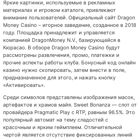
Яркие картинки, используемые в рекламных
материалах и игровом каталоге, привлекают
внимание пользователей. Официальный сайт Dragon
Money Casino – игорное заведение, созданное в 2018
году. Площадка принадлежит и управляется
компанией DragonMoney N.V., базирующейся в
Кюрасао. В обзоре Dragon Money Casino будут
рассмотрены развлечения, промо, платежки и
прочие аспекты работы клуба. Бонусный код онлайн
казино нужно скопировать, затем внести в поле,
предназначенное для этого, и нажать кнопку
«Активировать».
Среди символов представлены изображения масок,
артефактов и храмов майя. Sweet Bonanza — слот от
провайдера Pragmatic Play с RTP, равным 96.5%. Это
популярный автомат на тему сладостей с
красочным и ярким геймплеем. Отличительной
чертой является отсутствие фиксированных линий