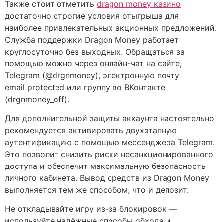
Также стоит отметить
dragon money казино
достаточно строгие условия отыгрыша для
наиболее привлекательных акционных предложений.
Служба поддержки Dragon Money работает
круглосуточно без выходных. Обращаться за
помощью можно через онлайн-чат на сайте,
Telegram (@drgnmoney), электронную почту
email protected или группу во ВКонтакте
(drgnmoney_off).
Для дополнительной защиты аккаунта настоятельно
рекомендуется активировать двухэтапную
аутентификацию с помощью мессенджера Telegram.
Это позволит снизить риски несанкционированного
доступа и обеспечит максимальную безопасность
личного кабинета. Вывод средств из Dragon Money
выполняется тем же способом, что и депозит.
Не откладывайте игру из-за блокировок —
используйте надёжные способы обхода и