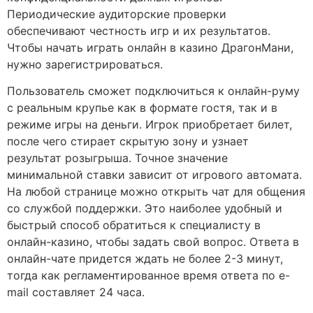
Периодические аудиторские проверки
обеспечивают честность игр и их результатов.
Чтобы начать играть онлайн в казино ДрагонМани,
нужно зарегистрироваться.
Пользователь сможет подключиться к онлайн-руму
с реальным крупье как в формате гостя, так и в
режиме игры на деньги. Игрок приобретает билет,
после чего стирает скрытую зону и узнает
результат розыгрыша. Точное значение
минимальной ставки зависит от игрового автомата.
На любой странице можно открыть чат для общения
со службой поддержки. Это наиболее удобный и
быстрый способ обратиться к специалисту в
онлайн-казино, чтобы задать свой вопрос. Ответа в
онлайн-чате придется ждать не более 2-3 минут,
тогда как регламентированное время ответа по e-
mail составляет 24 часа.