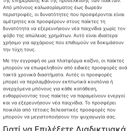
της ενημέρωσης και της προσέλκυσης των παικτών.
Από μπόνους καλωσορίσματος έως δωρεάν
περιστροφές, οι δυνατότητες που προσφέρονται είναι
αμέτρητες και προσφέρουν στους παίκτες τη
δυνατότητα να εξερευνήσουν νέα παιχνίδια χωρίς τον
φόβο της απώλειας χρημάτων. Αυτό είναι ιδιαίτερα
χρήσιμο για αρχάριους που επιθυμούν να δοκιμάσουν
την τύχη τους.
Mε την εγγραφή σε μια πλατφόρμα καζίνο, οι παίκτες
μπορούν να επωφεληθούν από ειδικές προσφορές ανά
τακτά χρονικά διαστήματα. Αυτές οι προσφορές
μπορεί να περιλαμβάνουν εκπτωτικά κουπόνια ή
ανερχόμενα μπόνους για κάθε κατάθεση,
ενθαρρύνοντας τους παίκτες να παραμείνουν ενεργοί
και να εξερευνήσουν νέα παιχνίδια. Το προσφέρει
ποικιλία από τέτοιες δελεαστικές προσφορές που
μπορούν να μεγιστοποιήσουν την ψυχαγωγία σας.
Γιατί να Επιλέξετε Διαδικτυακά