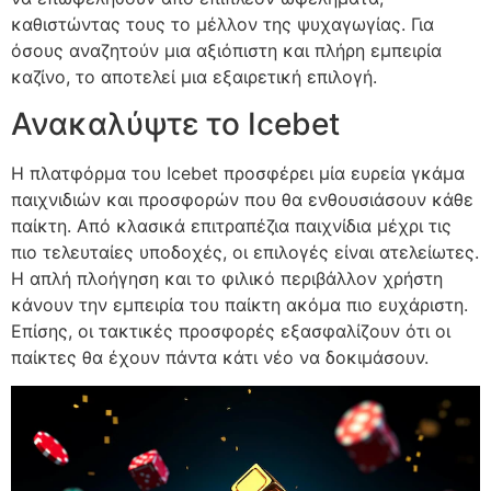
καθιστώντας τους το μέλλον της ψυχαγωγίας. Για
όσους αναζητούν μια αξιόπιστη και πλήρη εμπειρία
καζίνο, το αποτελεί μια εξαιρετική επιλογή.
Ανακαλύψτε το Icebet
Η πλατφόρμα του Icebet προσφέρει μία ευρεία γκάμα
παιχνιδιών και προσφορών που θα ενθουσιάσουν κάθε
παίκτη. Από κλασικά επιτραπέζια παιχνίδια μέχρι τις
πιο τελευταίες υποδοχές, οι επιλογές είναι ατελείωτες.
Η απλή πλοήγηση και το φιλικό περιβάλλον χρήστη
κάνουν την εμπειρία του παίκτη ακόμα πιο ευχάριστη.
Επίσης, οι τακτικές προσφορές εξασφαλίζουν ότι οι
παίκτες θα έχουν πάντα κάτι νέο να δοκιμάσουν.