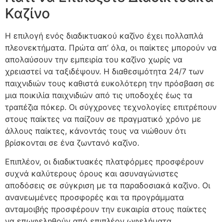
Καζίνο
Η επιλογή ενός διαδικτυακού καζίνο έχει πολλαπλά
πλεονεκτήματα. Πρώτα απ’ όλα, οι παίκτες μπορούν να
απολαύσουν την εμπειρία του καζίνο χωρίς να
χρειαστεί να ταξιδέψουν. Η διαθεσιμότητα 24/7 των
παιχνιδιών τους καθιστά ευκολότερη την πρόσβαση σε
μια ποικιλία παιχνιδιών από τις υποδοχές έως τα
τραπέζια πόκερ. Οι σύγχρονες τεχνολογίες επιτρέπουν
στους παίκτες να παίζουν σε πραγματικό χρόνο με
άλλους παίκτες, κάνοντάς τους να νιώθουν ότι
βρίσκονται σε ένα ζωντανό καζίνο.
Επιπλέον, οι διαδικτυακές πλατφόρμες προσφέρουν
συχνά καλύτερους όρους και ασυναγώνιστες
αποδόσεις σε σύγκριση με τα παραδοσιακά καζίνο. Οι
ανανεωμένες προσφορές και τα προγράμματα
ανταμοιβής προσφέρουν την ευκαιρία στους παίκτες
να επωφεληθούν από επιπλέον ωφελήματα,