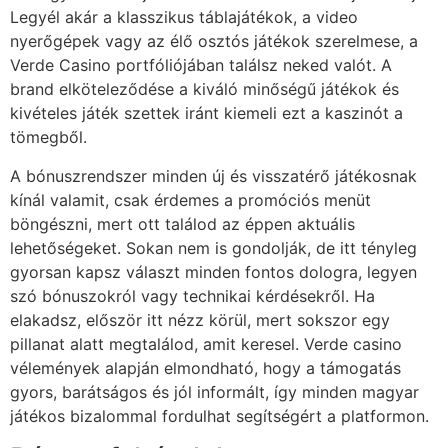
Legyél akár a klasszikus táblajátékok, a video
nyerőgépek vagy az élő osztós játékok szerelmese, a
Verde Casino portfóliójában találsz neked valót. A
brand elköteleződése a kiváló minőségű játékok és
kivételes játék szettek iránt kiemeli ezt a kaszinót a
tömegből.
A bónuszrendszer minden új és visszatérő játékosnak
kínál valamit, csak érdemes a promóciós menüt
böngészni, mert ott találod az éppen aktuális
lehetőségeket. Sokan nem is gondolják, de itt tényleg
gyorsan kapsz választ minden fontos dologra, legyen
szó bónuszokról vagy technikai kérdésekről. Ha
elakadsz, először itt nézz körül, mert sokszor egy
pillanat alatt megtalálod, amit keresel. Verde casino
vélemények alapján elmondható, hogy a támogatás
gyors, barátságos és jól informált, így minden magyar
játékos bizalommal fordulhat segítségért a platformon.