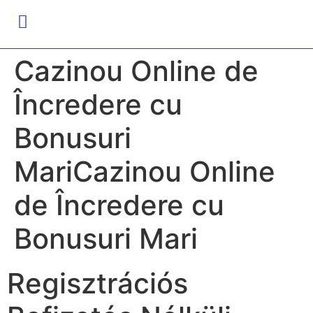
Cazinou Online de
Încredere cu
Bonusuri
MariCazinou Online
de Încredere cu
Bonusuri Mari
Regisztrációs