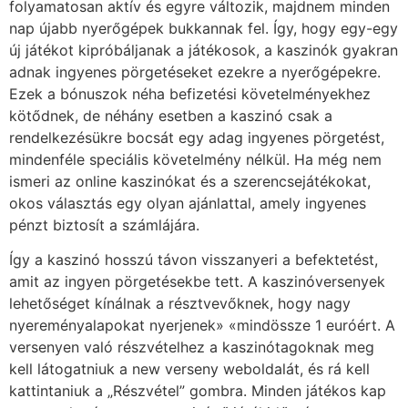
folyamatosan aktív és egyre változik, majdnem minden
nap újabb nyerőgépek bukkannak fel. Így, hogy egy-egy
új játékot kipróbáljanak a játékosok, a kaszinók gyakran
adnak ingyenes pörgetéseket ezekre a nyerőgépekre.
Ezek a bónuszok néha befizetési követelményekhez
kötődnek, de néhány esetben a kaszinó csak a
rendelkezésükre bocsát egy adag ingyenes pörgetést,
mindenféle speciális követelmény nélkül. Ha még nem
ismeri az online kaszinókat és a szerencsejátékokat,
okos választás egy olyan ajánlattal, amely ingyenes
pénzt biztosít a számlájára.
Így a kaszinó hosszú távon visszanyeri a befektetést,
amit az ingyen pörgetésekbe tett. A kaszinóversenyek
lehetőséget kínálnak a résztvevőknek, hogy nagy
nyereményalapokat nyerjenek» «mindössze 1 euróért. A
versenyen való részvételhez a kaszinótagoknak meg
kell látogatniuk a new verseny weboldalát, és rá kell
kattintaniuk a „Részvétel” gombra. Minden játékos kap