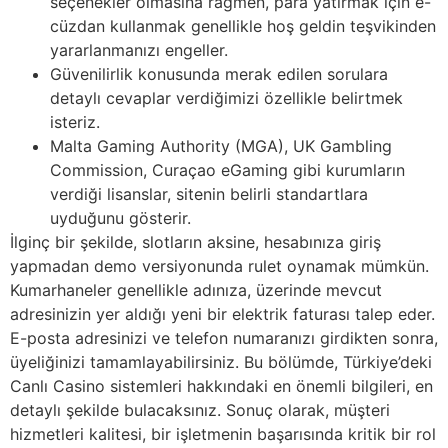
seçenekler olmasına rağmen, para yatırmak için e-
cüzdan kullanmak genellikle hoş geldin teşvikinden
yararlanmanızı engeller.
Güvenilirlik konusunda merak edilen sorulara
detaylı cevaplar verdiğimizi özellikle belirtmek
isteriz.
Malta Gaming Authority (MGA), UK Gambling
Commission, Curaçao eGaming gibi kurumların
verdiği lisanslar, sitenin belirli standartlara
uyduğunu gösterir.
İlginç bir şekilde, slotların aksine, hesabınıza giriş
yapmadan demo versiyonunda rulet oynamak mümkün.
Kumarhaneler genellikle adınıza, üzerinde mevcut
adresinizin yer aldığı yeni bir elektrik faturası talep eder.
E-posta adresinizi ve telefon numaranızı girdikten sonra,
üyeliğinizi tamamlayabilirsiniz. Bu bölümde, Türkiye’deki
Canlı Casino sistemleri hakkındaki en önemli bilgileri, en
detaylı şekilde bulacaksınız. Sonuç olarak, müşteri
hizmetleri kalitesi, bir işletmenin başarısında kritik bir rol