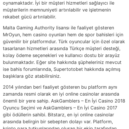
oynamaktadır. İyi bir müşteri hizmetleri sağlayıcı ile
müşterilerin memnuniyeti artırılabilir ve işletmenin
rekabet gücü artırılabilir.
Malta Gaming Authority lisansı ile faaliyet gösteren
MrOyun, hem casino oyunları hem de spor bahisleri için
güvenilir bir platformdur. Türk oyuncular için özel olarak
tasarlanan hizmetleri arasında Türkçe müşteri desteği,
kolay ödeme seçenekleri ve kullanıcı dostu bir arayüz
bulunmaktadır. Eğer site hakkında şüpheleriniz mevcut
ise bahis forumlarında, Supertotobet hakkında açılmış
başlıklara göz atabilirsiniz.
2014 yılından beri faaliyet gösteren bu platform aynı
zamanda resmi olarak en iyi online casinolar arasında
önemli bir yere sahip. AskGamblers – En İyi Casino 2018
Oyuncu Seçimi ve AskGamblers – En İyi Casino 2017
gibi ödüllerin sahibi. Bitstarz, en iyi online casinolar
arasında belirgin bir sebepten dolayı var. Platform,
kripto para tutkunlarından oluşan bir ekip tarafından