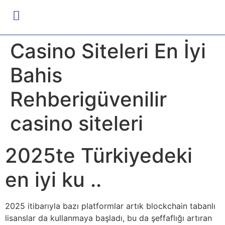
Casino Siteleri En İyi
Bahis
Rehberigüvenilir
casino siteleri
2025te Türkiyedeki
en iyi ku ..
2025 itibarıyla bazı platformlar artık blockchain tabanlı
lisanslar da kullanmaya başladı, bu da şeffaflığı artıran