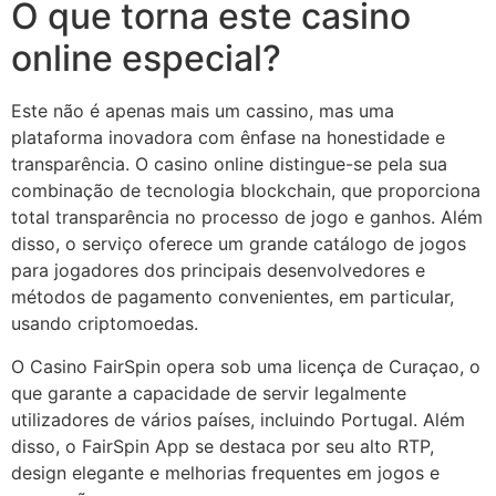
O que torna este casino
online especial?
Este não é apenas mais um cassino, mas uma
plataforma inovadora com ênfase na honestidade e
transparência. O casino online distingue-se pela sua
combinação de tecnologia blockchain, que proporciona
total transparência no processo de jogo e ganhos. Além
disso, o serviço oferece um grande catálogo de jogos
para jogadores dos principais desenvolvedores e
métodos de pagamento convenientes, em particular,
usando criptomoedas.
O Casino FairSpin opera sob uma licença de Curaçao, o
que garante a capacidade de servir legalmente
utilizadores de vários países, incluindo Portugal. Além
disso, o FairSpin App se destaca por seu alto RTP,
design elegante e melhorias frequentes em jogos e