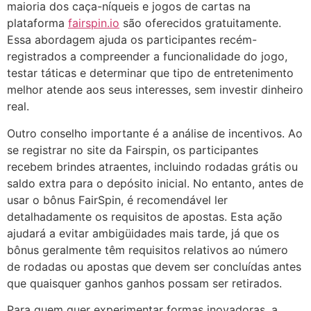
maioria dos caça-níqueis e jogos de cartas na
plataforma
fairspin.io
são oferecidos gratuitamente.
Essa abordagem ajuda os participantes recém-
registrados a compreender a funcionalidade do jogo,
testar táticas e determinar que tipo de entretenimento
melhor atende aos seus interesses, sem investir dinheiro
real.
Outro conselho importante é a análise de incentivos. Ao
se registrar no site da Fairspin, os participantes
recebem brindes atraentes, incluindo rodadas grátis ou
saldo extra para o depósito inicial. No entanto, antes de
usar o bônus FairSpin, é recomendável ler
detalhadamente os requisitos de apostas. Esta ação
ajudará a evitar ambigüidades mais tarde, já que os
bônus geralmente têm requisitos relativos ao número
de rodadas ou apostas que devem ser concluídas antes
que quaisquer ganhos ganhos possam ser retirados.
Para quem quer experimentar formas inovadoras, a