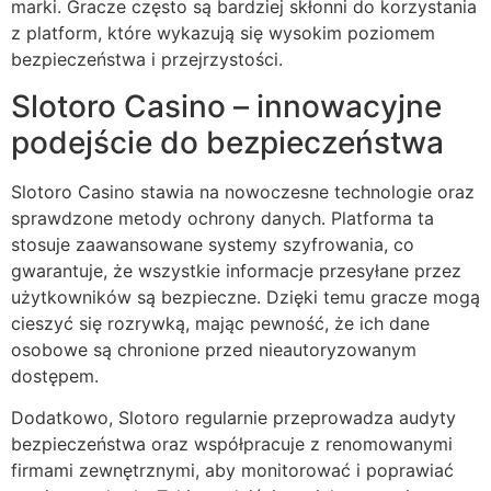
marki. Gracze często są bardziej skłonni do korzystania
z platform, które wykazują się wysokim poziomem
bezpieczeństwa i przejrzystości.
Slotoro Casino – innowacyjne
podejście do bezpieczeństwa
Slotoro Casino stawia na nowoczesne technologie oraz
sprawdzone metody ochrony danych. Platforma ta
stosuje zaawansowane systemy szyfrowania, co
gwarantuje, że wszystkie informacje przesyłane przez
użytkowników są bezpieczne. Dzięki temu gracze mogą
cieszyć się rozrywką, mając pewność, że ich dane
osobowe są chronione przed nieautoryzowanym
dostępem.
Dodatkowo, Slotoro regularnie przeprowadza audyty
bezpieczeństwa oraz współpracuje z renomowanymi
firmami zewnętrznymi, aby monitorować i poprawiać