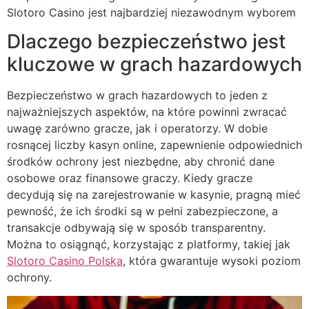
Slotoro Casino jest najbardziej niezawodnym wyborem
Dlaczego bezpieczeństwo jest
kluczowe w grach hazardowych
Bezpieczeństwo w grach hazardowych to jeden z
najważniejszych aspektów, na które powinni zwracać
uwagę zarówno gracze, jak i operatorzy. W dobie
rosnącej liczby kasyn online, zapewnienie odpowiednich
środków ochrony jest niezbędne, aby chronić dane
osobowe oraz finansowe graczy. Kiedy gracze
decydują się na zarejestrowanie w kasynie, pragną mieć
pewność, że ich środki są w pełni zabezpieczone, a
transakcje odbywają się w sposób transparentny.
Można to osiągnąć, korzystając z platformy, takiej jak
Slotoro Casino Polska
, która gwarantuje wysoki poziom
ochrony.