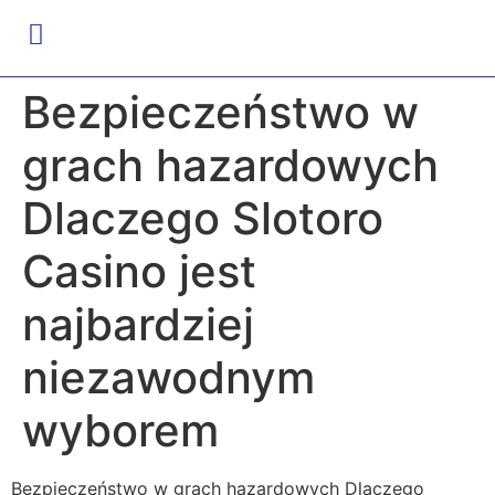
Bezpieczeństwo w
grach hazardowych
Dlaczego Slotoro
Casino jest
najbardziej
niezawodnym
wyborem
Bezpieczeństwo w grach hazardowych Dlaczego