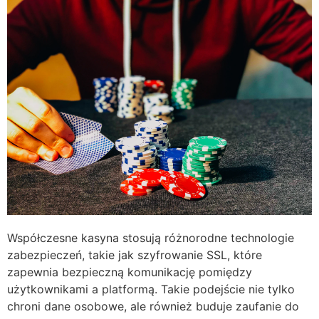
Współczesne kasyna stosują różnorodne technologie
zabezpieczeń, takie jak szyfrowanie SSL, które
zapewnia bezpieczną komunikację pomiędzy
użytkownikami a platformą. Takie podejście nie tylko
chroni dane osobowe, ale również buduje zaufanie do