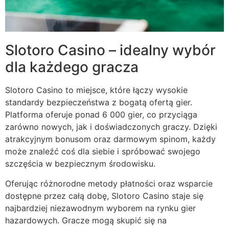
Slotoro Casino – idealny wybór
dla każdego gracza
Slotoro Casino to miejsce, które łączy wysokie
standardy bezpieczeństwa z bogatą ofertą gier.
Platforma oferuje ponad 6 000 gier, co przyciąga
zarówno nowych, jak i doświadczonych graczy. Dzięki
atrakcyjnym bonusom oraz darmowym spinom, każdy
może znaleźć coś dla siebie i spróbować swojego
szczęścia w bezpiecznym środowisku.
Oferując różnorodne metody płatności oraz wsparcie
dostępne przez całą dobę, Slotoro Casino staje się
najbardziej niezawodnym wyborem na rynku gier
hazardowych. Gracze mogą skupić się na