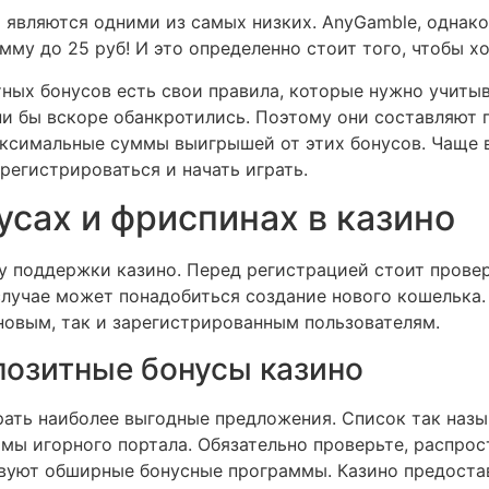
и являются одними из самых низких. AnyGamble, однако
му до 25 руб! И это определенно стоит того, чтобы хо
тных бонусов есть свои правила, которые нужно учитыв
они бы вскоре обанкротились. Поэтому они составляют 
ксимальные суммы выигрышей от этих бонусов. Чаще 
регистрироваться и начать играть.
усах и фриспинах в казино
бу поддержки казино. Перед регистрацией стоит прове
случае может понадобиться создание нового кошелька
 новым, так и зарегистрированным пользователям.
позитные бонусы казино
рать наиболее выгодные предложения. Список так наз
мы игорного портала. Обязательно проверьте, распрос
твуют обширные бонусные программы. Казино предоста