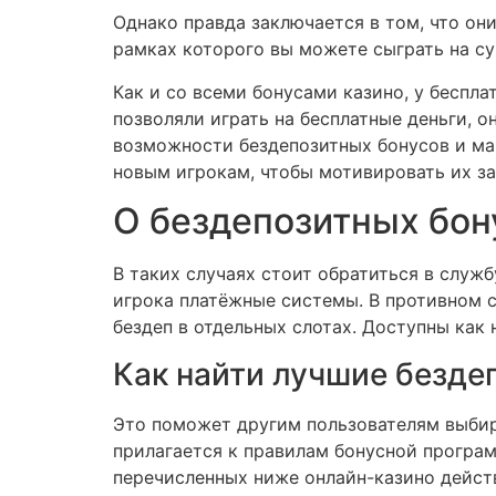
Однако правда заключается в том, что он
рамках которого вы можете сыграть на сум
Как и со всеми бонусами казино, у беспла
позволяли играть на бесплатные деньги, 
возможности бездепозитных бонусов и ма
новым игрокам, чтобы мотивировать их за
О бездепозитных бон
В таких случаях стоит обратиться в служ
игрока платёжные системы. В противном 
бездеп в отдельных слотах. Доступны как
Как найти лучшие безде
Это поможет другим пользователям выби
прилагается к правилам бонусной програм
перечисленных ниже онлайн-казино дейс