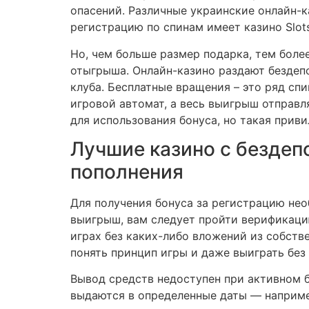
опасений. Различные украинские онлайн-ка
регистрацию по спинам имеет казино Slots
Но, чем больше размер подарка, тем бол
отыгрыша. Онлайн-казино раздают бездеп
клуба. Бесплатные вращения – это ряд спи
игровой автомат, а весь выигрыш отправл
для использования бонуса, но такая приви
Лучшие казино с бездеп
пополнения
Для получения бонуса за регистрацию нео
выигрыш, вам следует пройти верификаци
играх без каких-либо вложений из собств
понять принцип игры и даже выиграть без 
Вывод средств недоступен при активном 
выдаются в определенные даты ― например