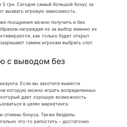
н 5 грн. Сегодня самый большой бонус за
жет вызвать игровую зависимость.
 же поощрения можно получить и без
образом награждая их за выбор именно их
активируются, как только будет открыт
е разрешают самим игрокам выбрать слот
ю с выводом без
ккаунта. Если вы захотите вывести
 на которую можно играть вопределенных
но,который дает хорошую возможность
ьзоваться в целях маркетинга.
и отмены бонуса. Также бездепы
тельно что-то репостить – достаточно