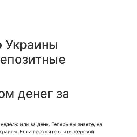
о Украины
депозитные
ом денег за
еделю или за день. Теперь вы знаете, на
краины. Если не хотите стать жертвой