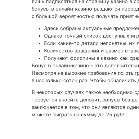
лишь подписаться на страницу казино в с
бонусы в онлайн-казино раздаются посред
с большой вероятностью получать приятн
Здесь собраны актуальные предложен
Однако точный список доступных игр
Если какие-то детали непонятны, их
Количество вращений и размер ставк
Получают фриспины в казино как сраз
Бонус в онлайн-казино – это дополнительн
Несмотря на высокие требования по отыг
в несколько сотен раз. Чтобы обналичить 
В некоторых случаях также необходимо сд
требуется вносить депозит, бонусы без д
заключается в том, что они являются одн
можете сыграть на сумму до 25 руб!