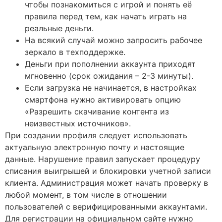
чтобы познакомиться с игрой и понять её
правила перед тем, как начать играть на
реальные деньги.
На всякий случай можно запросить рабочее
зеркало в техподдержке.
Деньги при пополнении аккаунта приходят
мгновенно (срок ожидания – 2-3 минуты).
Если загрузка не начинается, в настройках
смартфона нужно активировать опцию
«Разрешить скачивание контента из
неизвестных источников».
При создании профиля следует использовать
актуальную электронную почту и настоящие
данные. Нарушение правил запускает процедуру
списания выигрышей и блокировки учетной записи
клиента. Администрация может начать проверку в
любой момент, в том числе в отношении
пользователей с верифицированными аккаунтами.
Для регистрации на официальном сайте нужно