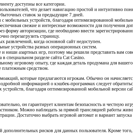
лиенту доступны все категории.
пользователей, что делает навигацию простой и интуитивно пон
убыточных ставок за предыдущие 7 дней.
 и с мобильных устройств, благодаря оптимизированной мобильн
обеспечивая свежие и интересные возможности для получения д
рез форму авторизации, где необходимо ввести зарегистрированн
очно перезагрузить страницу.
ых развлечений, когда основной сайт недоступен.
льные устройства разных операционных систем.
ле и ниши азартных игр, поэтому мы решили представить вам сов
в специальном разделе сайта Cat Casino.
ьному игровому опыту, где каждая деталь продумана для вашего
е платежным средством.
омоакций, которые предлагаются игрокам. Обычно он начисляетс
е подробной информацией о кэшбек-программах следует обратитьс
ных устройств, благодаря оптимизированной мобильной версии с
овательно, он гарантирует клиентам безопасность и честную и
участником. Можно наблюдать за прямой трансляцией работы живо
рации. Достаточно выбрать игровой автомат и вариант запуска 
й дополнительных рисков для данных пользователя. Кроме того, б