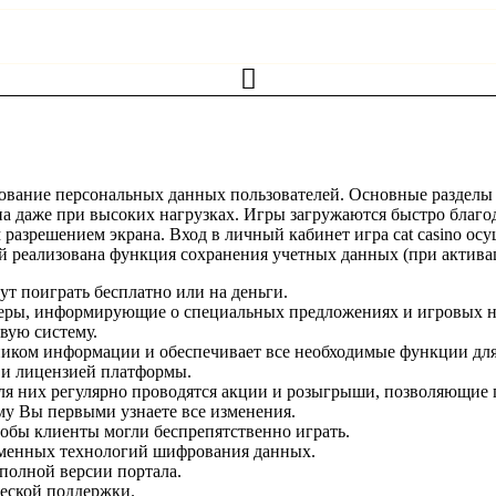
ование персональных данных пользователей. Основные разделы C
ана даже при высоких нагрузках. Игры загружаются быстро благо
разрешением экрана. Вход в личный кабинет игра cat casino осу
лей реализована функция сохранения учетных данных (при актив
ут поиграть бесплатно или на деньги.
ннеры, информирующие о специальных предложениях и игровых 
овую систему.
ником информации и обеспечивает все необходимые функции дл
 и лицензией платформы.
для них регулярно проводятся акции и розыгрыши, позволяющие
му Вы первыми узнаете все изменения.
обы клиенты могли беспрепятственно играть.
еменных технологий шифрования данных.
полной версии портала.
ческой поддержки.