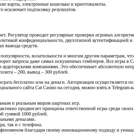
ские карты, электронные кошельки и криптовалюты.
о исключает подтасовку результатов.
 счет. Регулятор проводит регулярные проверки игровых алгорит
 политикой конфиденциальности, двухэтапной аутентификацией 
ах вывода средств.
 популярности, волатильности и многим другим параметрам, что
творит запросы даже самых искушенных гемблеров. Все игры в C
 аудиторскими компаниями. Это обеспечивает абсолютную непре
зита – 200, вывод – 300 рублей.
оиграть бесплатно или на деньги. Авторизация осуществляется 
ициального сайта Cat Casino на сегодня, можно взять в Telegram
альным и реальным миром азартных игр.
 активно продвигает принципы ответственной игры среди своих 
ой суммой 1000 рублей.
альными деньгами.
а, так и с телефона.
м феноменом благодаря своему инновационному подходу и уника