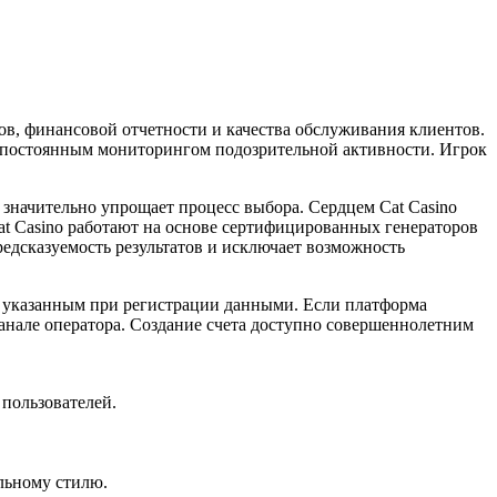
мов, финансовой отчетности и качества обслуживания клиентов.
и постоянным мониторингом подозрительной активности. Игрок
 значительно упрощает процесс выбора. Сердцем Cat Casino
at Casino работают на основе сертифицированных генераторов
дсказуемость результатов и исключает возможность
по указанным при регистрации данными. Если платформа
-канале оператора. Создание счета доступно совершеннолетним
пользователей.
льному стилю.