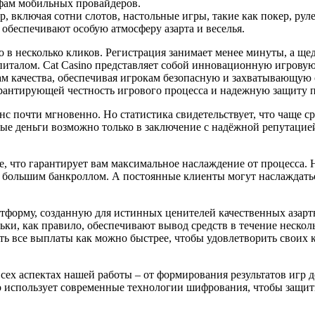
ифам мобильных провайдеров.
р, включая сотни слотов, настольные игры, такие как покер, рул
обеспечивают особую атмосферу азарта и веселья.
 в несколько кликов. Регистрация занимает менее минуты, а ще
питалом. Cat Casino представляет собой инновационную игров
м качества, обеспечивая игрокам безопасную и захватывающую с
рантирующей честность игрового процесса и надежную защиту п
нс почти мгновенно. Но статистика свидетельствует, что чаще 
ные деньги возможно только в заключение с надёжной репутацие
е, что гарантирует вам максимальное наслаждение от процесса.
с большим банкроллом. А постоянные клиенты могут наслаждать
форму, созданную для истинных ценителей качественных азартн
ки, как правило, обеспечивают вывод средств в течение несколь
ть все выплаты как можно быстрее, чтобы удовлетворить своих 
ех аспектах нашей работы – от формирования результатов игр 
ino использует современные технологии шифрования, чтобы защи