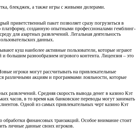
етка, блекджек, а также игры с живыми дилерами.
дрый приветственный пакет позволяет сразу погрузиться в
ую платформу, созданную опытными профессионалами гемблинг-
реду для азартных развлечений. Легальная деятельность
ользовательских данных.
срывают куш наиболее активные пользователи, которые играют
й и большим разнообразием игрового контента. Лицензия – это
 Новые игроки могут рассчитывать на привлекательные
ся различными акциям и программами лояльности, которые
ых развлечений. Средняя скорость вывода денег в казино Кэт
ких часов, в то время как банковские переводы могут занимать
клиентов. Одной из самых привлекательных черт казино Кэт
до обработки финансовых транзакций. Особое внимание стоит
тить личные данные своих игроков.