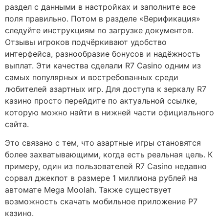
раздел с данными в настройках и заполните все
поля правильно. Потом в разделе «Верификация»
следуйте инструкциям по загрузке документов.
Отзывы игроков подчёркивают удобство
интерфейса, разнообразие бонусов и надёжность
выплат. Эти качества сделали R7 Casino одним из
самых популярных и востребованных среди
любителей азартных игр. Для доступа к зеркалу R7
казино просто перейдите по актуальной ссылке,
которую можно найти в нижней части официального
сайта.
Это связано с тем, что азартные игры становятся
более захватывающими, когда есть реальная цель. К
примеру, один из пользователей R7 Casino недавно
сорвал джекпот в размере 1 миллиона рублей на
автомате Mega Moolah. Также существует
возможность скачать мобильное приложение Р7
казино.