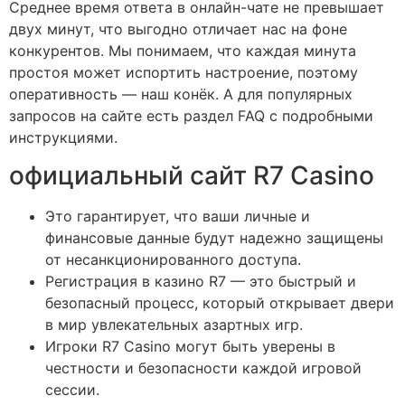
Среднее время ответа в онлайн-чате не превышает
двух минут, что выгодно отличает нас на фоне
конкурентов. Мы понимаем, что каждая минута
простоя может испортить настроение, поэтому
оперативность — наш конёк. А для популярных
запросов на сайте есть раздел FAQ с подробными
инструкциями.
официальный сайт R7 Casino
Это гарантирует, что ваши личные и
финансовые данные будут надежно защищены
от несанкционированного доступа.
Регистрация в казино R7 — это быстрый и
безопасный процесс, который открывает двери
в мир увлекательных азартных игр.
Игроки R7 Casino могут быть уверены в
честности и безопасности каждой игровой
сессии.