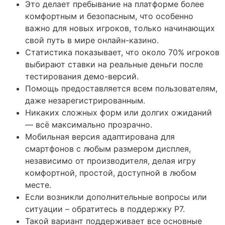
Это делает пребывание на платформе более
комфортным и безопасным, что особенно
важно для новых игроков, только начинающих
свой путь в мире онлайн-казино.
Статистика показывает, что около 70% игроков
выбирают ставки на реальные деньги после
тестирования демо-версий.
Помощь предоставляется всем пользователям,
даже незарегистрированным.
Никаких сложных форм или долгих ожиданий
— всё максимально прозрачно.
Мобильная версия адаптирована для
смартфонов с любым размером дисплея,
независимо от производителя, делая игру
комфортной, простой, доступной в любом
месте.
Если возникли дополнительные вопросы или
ситуации – обратитесь в поддержку Р7.
Такой вариант поддерживает все основные