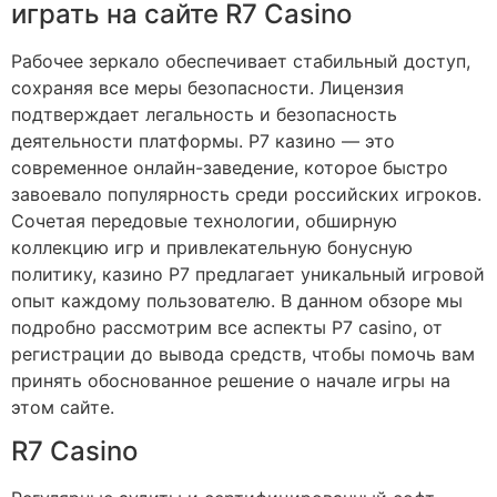
играть на сайте R7 Casino
Рабочее зеркало обеспечивает стабильный доступ,
сохраняя все меры безопасности. Лицензия
подтверждает легальность и безопасность
деятельности платформы. Р7 казино — это
современное онлайн-заведение, которое быстро
завоевало популярность среди российских игроков.
Сочетая передовые технологии, обширную
коллекцию игр и привлекательную бонусную
политику, казино Р7 предлагает уникальный игровой
опыт каждому пользователю. В данном обзоре мы
подробно рассмотрим все аспекты Р7 casino, от
регистрации до вывода средств, чтобы помочь вам
принять обоснованное решение о начале игры на
этом сайте.
R7 Casino