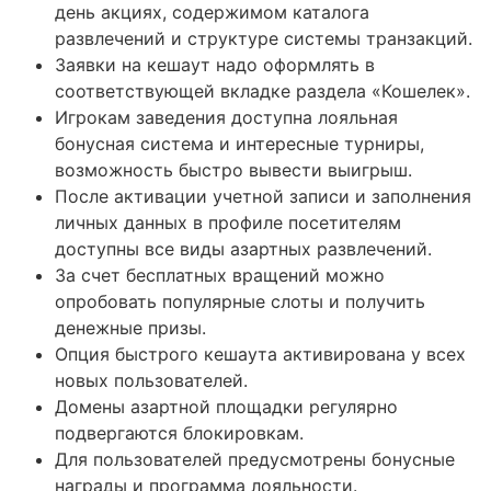
день акциях, содержимом каталога
развлечений и структуре системы транзакций.
Заявки на кешаут надо оформлять в
соответствующей вкладке раздела «Кошелек».
Игрокам заведения доступна лояльная
бонусная система и интересные турниры,
возможность быстро вывести выигрыш.
После активации учетной записи и заполнения
личных данных в профиле посетителям
доступны все виды азартных развлечений.
За счет бесплатных вращений можно
опробовать популярные слоты и получить
денежные призы.
Опция быстрого кешаута активирована у всех
новых пользователей.
Домены азартной площадки регулярно
подвергаются блокировкам.
Для пользователей предусмотрены бонусные
награды и программа лояльности.