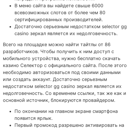
В меню сайта вы найдете свыше 6000
всевозможных слотов от более чем 80
сертифицированных производителей.
Достаточно серьезным недостатком selector gg
casino зеркал является их недолговечность.
Всего на площадке можно найти тайтлы от 86
разработчиков. Чтобы получить к ним доступ с
мобильного устройства, нужно бесплатно скачать
казино Селектор с официального сайта. После этого
необходимо авторизоваться под своими данными
или создать аккаунт. Достаточно серьезным
недостатком selector gg casino зеркал является их
недолговечность. Со временем ссылки, так же как и
основной источник, блокируются провайдером.
По окончании на главном экране смартфона
появится ярлык.
Первый промокод разрешено активировать на