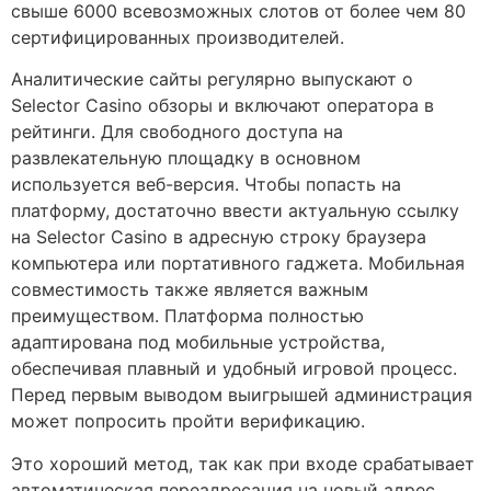
свыше 6000 всевозможных слотов от более чем 80
сертифицированных производителей.
Аналитические сайты регулярно выпускают о
Selector Casino обзоры и включают оператора в
рейтинги. Для свободного доступа на
развлекательную площадку в основном
используется веб-версия. Чтобы попасть на
платформу, достаточно ввести актуальную ссылку
на Selector Casino в адресную строку браузера
компьютера или портативного гаджета. Мобильная
совместимость также является важным
преимуществом. Платформа полностью
адаптирована под мобильные устройства,
обеспечивая плавный и удобный игровой процесс.
Перед первым выводом выигрышей администрация
может попросить пройти верификацию.
Это хороший метод, так как при входе срабатывает
автоматическая переадресация на новый адрес.