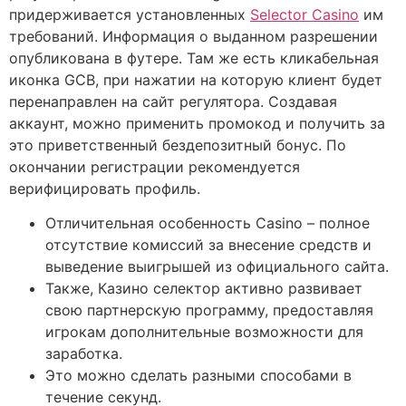
придерживается установленных
Selector Casino
им
требований. Информация о выданном разрешении
опубликована в футере. Там же есть кликабельная
иконка GCB, при нажатии на которую клиент будет
перенаправлен на сайт регулятора. Создавая
аккаунт, можно применить промокод и получить за
это приветственный бездепозитный бонус. По
окончании регистрации рекомендуется
верифицировать профиль.
Отличительная особенность Casino – полное
отсутствие комиссий за внесение средств и
выведение выигрышей из официального сайта.
Также, Казино селектор активно развивает
свою партнерскую программу, предоставляя
игрокам дополнительные возможности для
заработка.
Это можно сделать разными способами в
течение секунд.