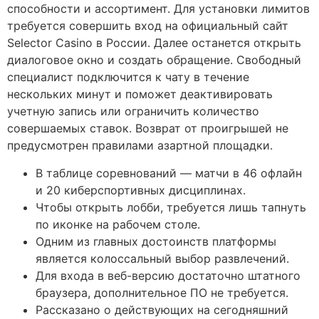
способности и ассортимент. Для установки лимитов
требуется совершить вход на официальный сайт
Selector Casino в России. Далее останется открыть
диалоговое окно и создать обращение. Свободный
специалист подключится к чату в течение
нескольких минут и поможет деактивировать
учетную запись или ограничить количество
совершаемых ставок. Возврат от проигрышей не
предусмотрен правилами азартной площадки.
В таблице соревнований — матчи в 46 офлайн
и 20 киберспортивных дисциплинах.
Чтобы открыть лобби, требуется лишь тапнуть
по иконке на рабочем столе.
Одним из главных достоинств платформы
является колоссальный выбор развлечений.
Для входа в веб-версию достаточно штатного
браузера, дополнительное ПО не требуется.
Рассказано о действующих на сегодняшний