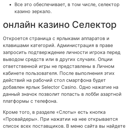
Все это обеспечивает, в том числе, селектор
казино зеркало.
онлайн казино Селектор
Откроется страница с ярлыками аппаратов и
клавишами категорий. Администрация в праве
запросить подтверждение личности игрока перед
выводом средств или в других случаях. Опции
ответственной игры не представлены в Личном
кабинете пользователя. После выполнения этих
действий на рабочий стол смартфона будет
добавлен ярлык Selector Casino. Одно нажатие на
данный значок позволит попасть в лобби азартной
платформы с телефона.
Кроме того, в разделе «Слоты» есть кнопка
«Провайдеры». При нажатии на нее открывается
список всех поставщиков. В меню сайта вы найдете