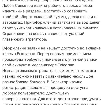
Лобби Селектор казино рабочего зеркала имеет
идентичные разделы. Достаточно совершить
тройной оборот выданной суммы, делая ставки в
автоматах. При оформлении заявки на вывод денег
стоит учитывать значения установленных лимитов.
Ограничения на кешаут зависят от условий
платежного агрегатора.
Оформление заявки на кешаут доступно во вкладке
кассы «Выплаты». Перед первым применением
промокода требуется привязать к учетной записи
свой аккаунт в мессенджере Telegram.
Незначительным отрицательным моментом этого
казино можно назвать сравнительно небольшое
разнообразие бонусов. В Селектор казино
регистрация несложная, процедура доступна
любому пользователю, достигшему
совершеннолетия. Для этого достаточно придумать
логин, пароль и нажать кнопку «Создать аккаунт».