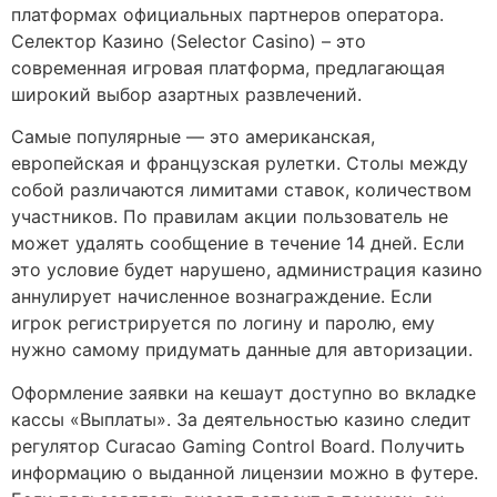
платформах официальных партнеров оператора.
Селектор Казино (Selector Casino) – это
современная игровая платформа, предлагающая
широкий выбор азартных развлечений.
Самые популярные — это американская,
европейская и французская рулетки. Столы между
собой различаются лимитами ставок, количеством
участников. По правилам акции пользователь не
может удалять сообщение в течение 14 дней. Если
это условие будет нарушено, администрация казино
аннулирует начисленное вознаграждение. Если
игрок регистрируется по логину и паролю, ему
нужно самому придумать данные для авторизации.
Оформление заявки на кешаут доступно во вкладке
кассы «Выплаты». За деятельностью казино следит
регулятор Curacao Gaming Control Board. Получить
информацию о выданной лицензии можно в футере.