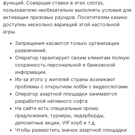
функций. Совершая ставки в этих слотах,
пользователю необязательно выполнять условия для
активации призовых раундов. Посетителям казино
доступны несколько вариаций этой настольной
игры.
Запрещения касаются только организации
развлечений.
Оператор гарантирует своим клиентам полную
сохранность персональной и банковской
информации.
Из-за этого у жителей страны возникают
проблемы с открытием лобби с видеослотами.
Оператор азартной площадки занимается
разработкой нативного софта.
На сайте есть специальные промо
предложения, турниры, лидерборды,
депозитные акции, VIP клуб и т.д.
Чтобы разместить значок азартной площадки