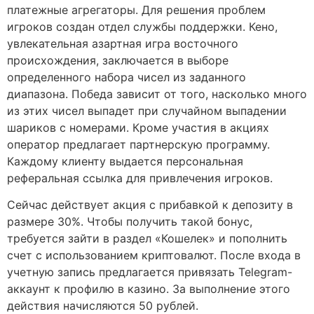
платежные агрегаторы. Для решения проблем
игроков создан отдел службы поддержки. Кено,
увлекательная азартная игра восточного
происхождения, заключается в выборе
определенного набора чисел из заданного
диапазона. Победа зависит от того, насколько много
из этих чисел выпадет при случайном выпадении
шариков с номерами. Кроме участия в акциях
оператор предлагает партнерскую программу.
Каждому клиенту выдается персональная
реферальная ссылка для привлечения игроков.
Сейчас действует акция с прибавкой к депозиту в
размере 30%. Чтобы получить такой бонус,
требуется зайти в раздел «Кошелек» и пополнить
счет с использованием криптовалют. После входа в
учетную запись предлагается привязать Telegram-
аккаунт к профилю в казино. За выполнение этого
действия начисляются 50 рублей.