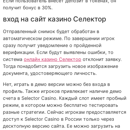
Если пользователь внесет депозит в токенах, он
получит бонус в 30%.
вход на сайт казино Селектор
Отправленный снимок будет обработан в
автоматическом режиме. По завершении игрок
сразу получит уведомление о пройденной
верификации. Если будут выявлены ошибки, то
система
онлайн казино Селектор
отклонит заявку.
Тогда понадобится загрузить новое изображение
документа, удостоверяющего личность.
Нет, играть в демо версии можно без входа в
профиль. Также игроков привлекает наличие демо
счета в Selector Casino. Каждый слот имеет пробный
режим, в котором можно бесплатно тестировать
разные стратегии. Сейчас игрокам предоставляется
доступ к Selector Casino в России только через
десктопную версию сайта. Ее можно загрузить на